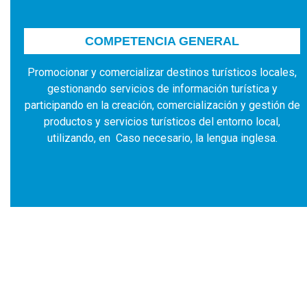
COMPETENCIA GENERAL
Promocionar y comercializar destinos turísticos locales,
gestionando servicios de información turística y
participando en la creación, comercialización y gestión de
productos y servicios turísticos del entorno local,
utilizando, en Caso necesario, la lengua inglesa.
PFAE El Pastoreo
Curso teórico- práctico de
Higiene Postural
alumno