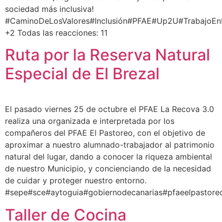
sociedad más inclusiva!
#CaminoDeLosValores#Inclusión#PFAE#Up2U#TrabajoEnE
+2 Todas las reacciones: 11
Ruta por la Reserva Natural
Especial de El Brezal
El pasado viernes 25 de octubre el PFAE La Recova 3.0
realiza una organizada e interpretada por los
compañeros del PFAE El Pastoreo, con el objetivo de
aproximar a nuestro alumnado-trabajador al patrimonio
natural del lugar, dando a conocer la riqueza ambiental
de nuestro Municipio, y concienciando de la necesidad
de cuidar y proteger nuestro entorno.
#sepe#sce#aytoguia#gobiernodecanarias#pfaeelpastore
Taller de Cocina