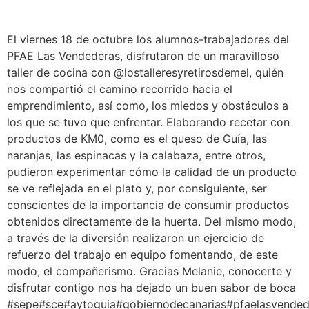
El viernes 18 de octubre los alumnos-trabajadores del
PFAE Las Vendederas, disfrutaron de un maravilloso
taller de cocina con @lostalleresyretirosdemel, quién
nos compartió el camino recorrido hacia el
emprendimiento, así como, los miedos y obstáculos a
los que se tuvo que enfrentar. Elaborando recetar con
productos de KM0, como es el queso de Guía, las
naranjas, las espinacas y la calabaza, entre otros,
pudieron experimentar cómo la calidad de un producto
se ve reflejada en el plato y, por consiguiente, ser
conscientes de la importancia de consumir productos
obtenidos directamente de la huerta. Del mismo modo,
a través de la diversión realizaron un ejercicio de
refuerzo del trabajo en equipo fomentando, de este
modo, el compañerismo. Gracias Melanie, conocerte y
disfrutar contigo nos ha dejado un buen sabor de boca
#sepe#sce#aytoguia#gobiernodecanarias#pfaelasvende