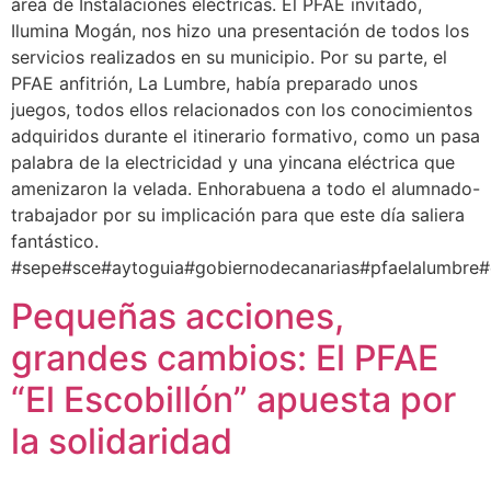
área de Instalaciones eléctricas. El PFAE invitado,
Ilumina Mogán, nos hizo una presentación de todos los
servicios realizados en su municipio. Por su parte, el
PFAE anfitrión, La Lumbre, había preparado unos
juegos, todos ellos relacionados con los conocimientos
adquiridos durante el itinerario formativo, como un pasa
palabra de la electricidad y una yincana eléctrica que
amenizaron la velada. Enhorabuena a todo el alumnado-
trabajador por su implicación para que este día saliera
fantástico.
#sepe#sce#aytoguia#gobiernodecanarias#pfaelalumbre
Pequeñas acciones,
grandes cambios: El PFAE
“El Escobillón” apuesta por
la solidaridad