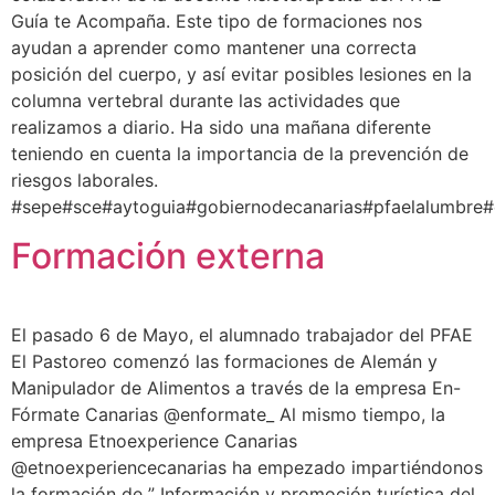
Guía te Acompaña. Este tipo de formaciones nos
ayudan a aprender como mantener una correcta
posición del cuerpo, y así evitar posibles lesiones en la
columna vertebral durante las actividades que
realizamos a diario. Ha sido una mañana diferente
teniendo en cuenta la importancia de la prevención de
riesgos laborales.
#sepe#sce#aytoguia#gobiernodecanarias#pfaelalumbre
Formación externa
El pasado 6 de Mayo, el alumnado trabajador del PFAE
El Pastoreo comenzó las formaciones de Alemán y
Manipulador de Alimentos a través de la empresa En-
Fórmate Canarias @enformate_ Al mismo tiempo, la
empresa Etnoexperience Canarias
@etnoexperiencecanarias ha empezado impartiéndonos
la formación de ” Información y promoción turística del