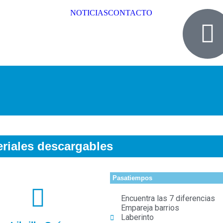
NOTICIAS
CONTACTO
riales descargables
Pasatiempos
Encuentra las 7 diferencias
Empareja barrios
Laberinto