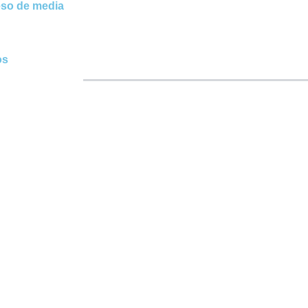
so de media
os