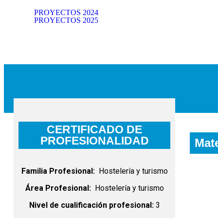
PROYECTOS 2024
PROYECTOS 2025
CERTIFICADO DE
PROFESIONALIDAD
Mate
Familia Profesional:
Hostelería y turismo
Área Profesional:
Hostelería y turismo
Nivel de cualificación profesional:
3